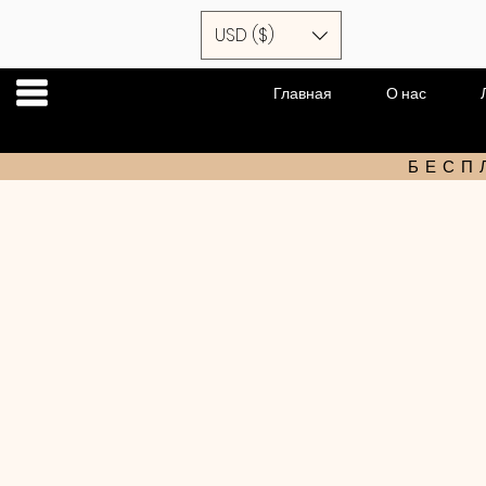
USD ($)
Главная
О нас
БЕСП