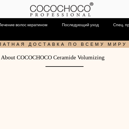
Лечение волос кератином
Последующий уход
Спец. п
ЛАТНАЯ ДОСТАВКА ПО ВСЕМУ МИРУ
About COCOCHOCO Ceramide Volumizing