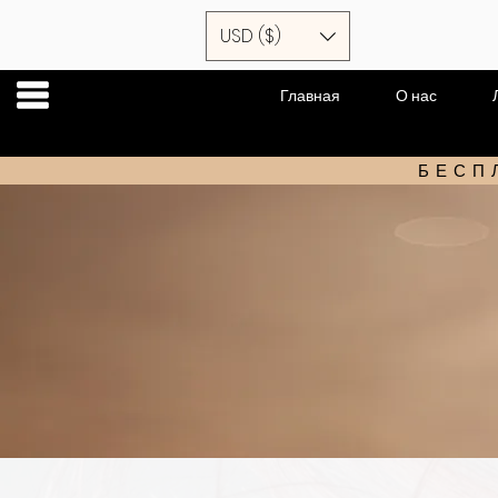
USD ($)
Главная
О нас
БЕСП