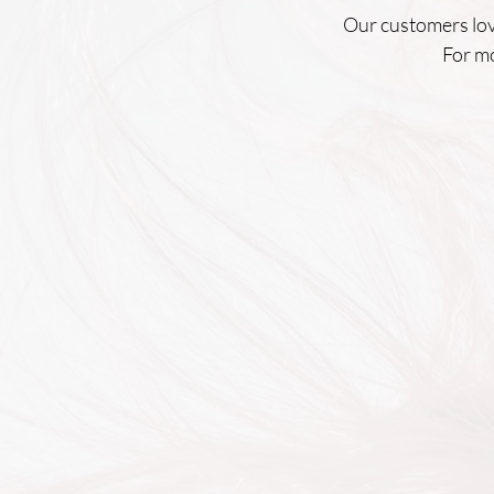
Our customers love
For mo