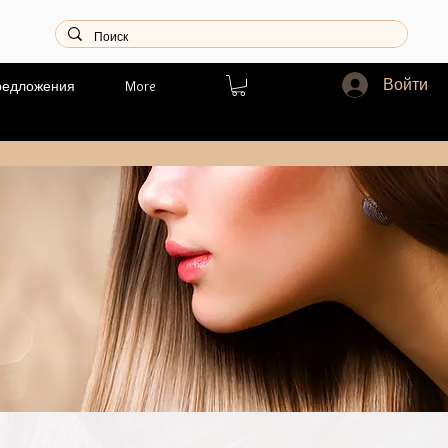
Войти
редложения
More