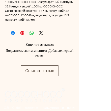
1000 млCOCOCHOCO Безсульфатный шампунь
33,8 жидких унций \ 1000 млCOCOCHOCO
Осветляющий шампунь 13,5 жидких унций \400
млCOCOCHOCO Кондиционер для ухода 13,5
жидких унций \400 мл.
Еще нет отзывов
Поделитесь своим мнением. Добавьте первый
отзыв.
Оставить отзыв
G.R Global cosmetics пользуется и ценит