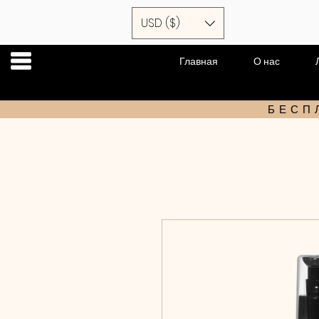
USD ($)
Главная
О нас
БЕСП