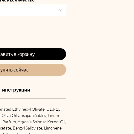
авить в корзину
упить сейчас
инструкции
nated Ethylhexyl Olivate, C13-15
Olive Oil Unsaponifiables, Linum
, Parfum, Argania Spinosa Kernel Oil,
cetate, Benzyl Salicylate, Limonene,